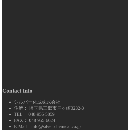
Contact Info
シルバー化成株式会社
住所： 埼玉県三郷市戸ヶ崎3232-3
TEL： 048-956-5859
FAX： 048-955-6624
E-Mail：info@silver-chemical.co.jp