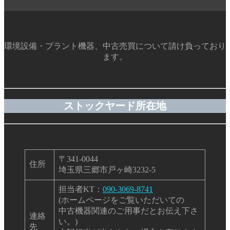
環境設備・プラント機器、中古売買について請け負っており
ます。
ストックヤード所在地
〒341-0044
住所
埼玉県三郷市戸ヶ崎3232-5
担当者KT：
090-3069-8741
(ホームページをご覧いただいての
中古機器関連のご用事だとお伝え下さ
連絡
い。)
先