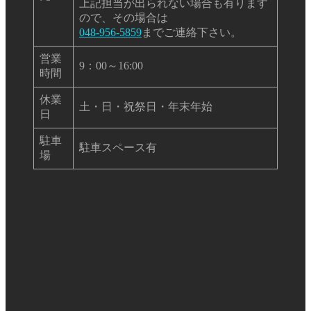
上記担当が出られない場合も有ります
ので、その場合は
048-956-5859
までご連絡下さい。
営業
9：00～16:00
時間
休業
土・日・祝祭日・年末年始
日
駐車
駐車スペース有
場