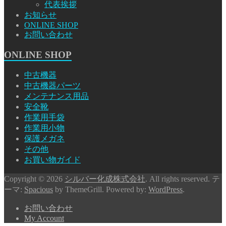
代表挨拶
お知らせ
ONLINE SHOP
お問い合わせ
ONLINE SHOP
中古機器
中古機器パーツ
メンテナンス用品
安全靴
作業用手袋
作業用小物
保護メガネ
その他
お買い物ガイド
Copyright © 2026
シルバー化成株式会社
. All rights reserved. テ
ーマ:
Spacious
by ThemeGrill. Powered by:
WordPress
.
お問い合わせ
My Account