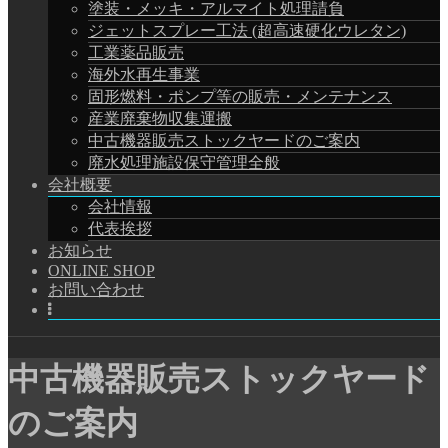
塗装・メッキ・アルマイト処理請負
ジェットスプレー工法 (超高速硬化ウレタン)
工業薬品販売
海外水再生事業
固形燃料・ポンプ等の販売・メンテナンス
産業廃棄物収集運搬
中古機器販売ストックヤードのご案内
廃水処理施設保守管理全般
会社概要
会社情報
代表挨拶
お知らせ
ONLINE SHOP
お問い合わせ
中古機器販売ストックヤード
のご案内