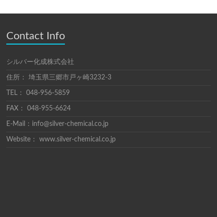
Contact Info
シルバー化成株式会社
住所： 埼玉県三郷市戸ヶ崎3232-3
TEL： 048-956-5859
FAX： 048-955-6624
E-Mail：info@silver-chemical.co.jp
Website： www.silver-chemical.co.jp