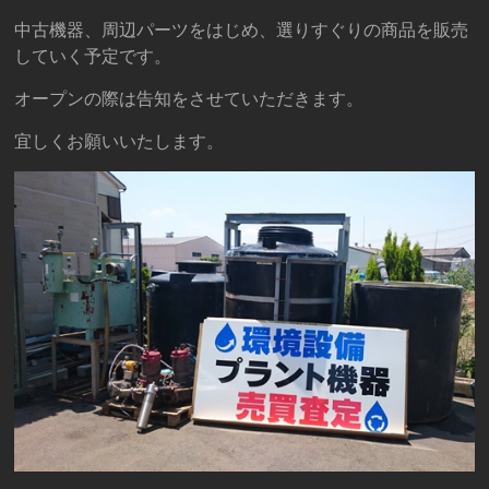
SMILE
中古機器、周辺パーツをはじめ、選りすぐりの商品を販売
and
していく予定です。
JOY
オープンの際は告知をさせていただきます。
宜しくお願いいたします。